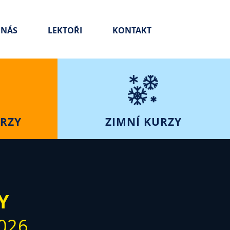
 NÁS
LEKTOŘI
KONTAKT
RZY
ZIMNÍ KURZY
Y
2026