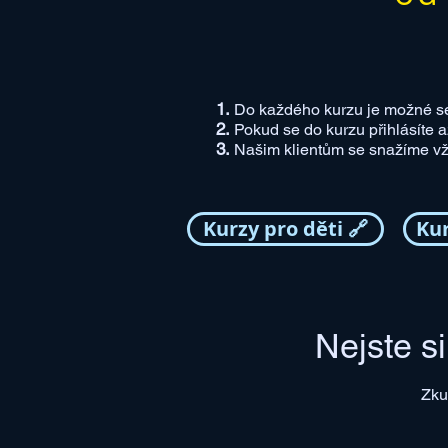
​Do každého kurzu je možné se 
Pokud se do kurzu přihlásíte a
Našim klientům se snažíme vžd
Kurzy pro děti 🔗
Kur
Nejste si
Zku