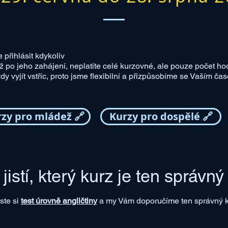
přihlásit kdykoliv
ž po jeho zahájení, neplatíte celé kurzovné, ale pouze počet hod
y vyjít vstříc, proto jsme flexibilní a přizpůsobíme se Vaším 
zy pro mládež 🔗
Kurzy pro dospělé 🔗
 jistí, který kurz je ten správn
ste si
test úrovně angličtiny
a my Vám doporučíme ten správný k