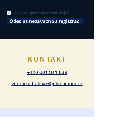
Můžeme zpracovat osobní údaje?
Odeslat nezávaznou registraci
KONTAKT
+420 601 341 889
veronika.hulova@jsbaltimore.cz