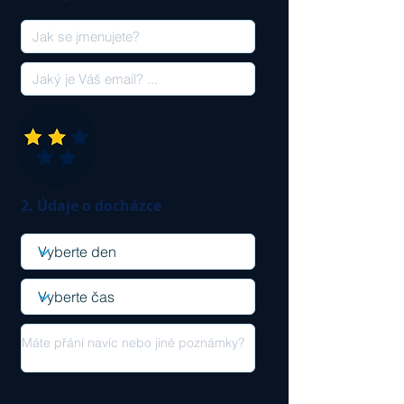
2. Údaje o docházce