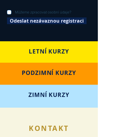
Můžeme zpracovat osobní údaje?
Odeslat nezávaznou registraci
LETNÍ KURZY
PODZIMNÍ KURZY
ZIMNÍ KURZY
KONTAKT