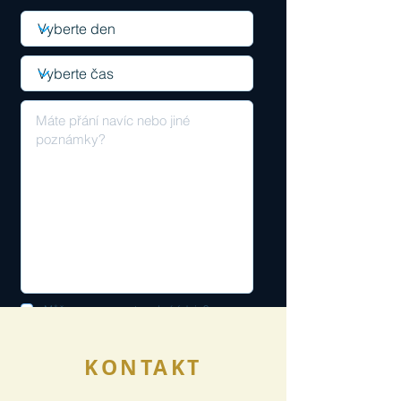
Můžeme zpracovat osobní údaje?
Odeslat nezávaznou registraci
KONTAKT