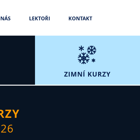
 NÁS
LEKTOŘI
KONTAKT
ZIMNÍ KURZY
RZY
026