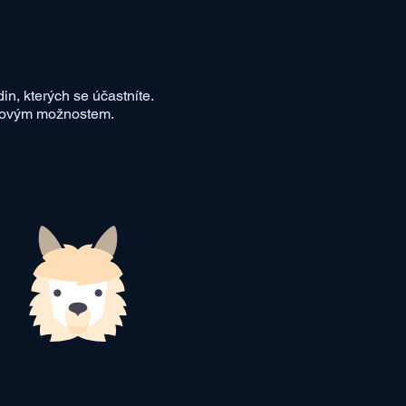
in, kterých se účastníte.
časovým možnostem.