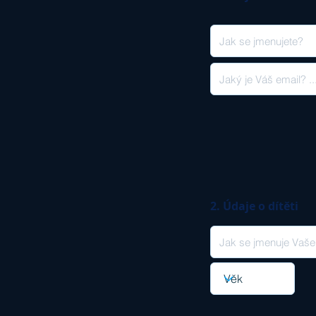
2. Údaje o dítěti